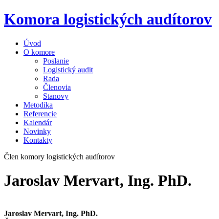
Komora logistických audítorov
Úvod
O komore
Poslanie
Logistický audit
Rada
Členovia
Stanovy
Metodika
Referencie
Kalendár
Novinky
Kontakty
Člen komory logistických audítorov
Jaroslav Mervart, Ing. PhD.
Jaroslav Mervart, Ing. PhD.